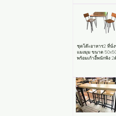
ชุดโต๊ะอาหาร2 ที่นั่
แมงมุม ขนาด 50x5
พร้อมเก้าอี้พนักพิง 2