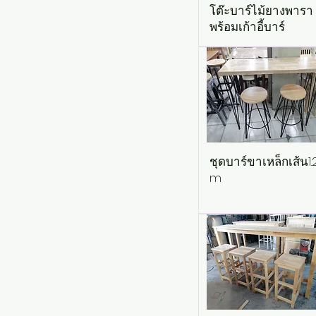
โต๊ะบาร์ไม้ยางพารา
พร้อมเก้าอี้บาร์
ชุดบาร์ขาเหล็กเส้น​1.
m