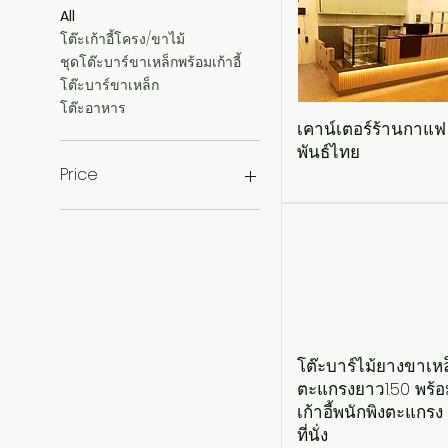
All
โต๊ะเก้าอี้โครง/ขาไม้
ชุดโต๊ะบาร์ขาเหล็กพร้อมเก้าอี้
โต๊ะบาร์ขาเหล็ก
โต๊ะอาหาร
เคาน์เตอร์ร้านกาแฟ
พันธ์ไทย
Price
THB 0
THB 12,000
โต๊ะบาร์ไม้ยางขาเหล
ตะแกรงยาว1.50 พร้อ
เก้าอี้พนักพิงตะแกรง
ที่นั่ง