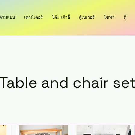
ำตามแบบ
เคาน์เตอร์
โต๊ะ-เก้าอี้
ตู้เบเกอรี่
โซฟา
ตู้
Table and chair se