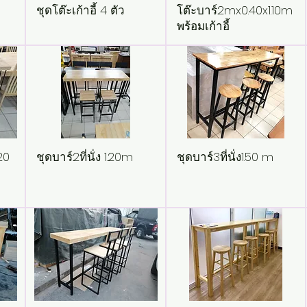
ชุดโต๊ะเก้าอี้ 4 ตัว
โต๊ะบาร์​2mx0.40x1.10m
พร้อมเก้าอี้
20​
ชุดบาร์2ที่นั่ง 1.20m
ชุดบาร์3ที่นั่ง​1.50 m