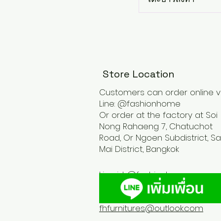
Store Location
Customers can order online v
Line: @fashionhome
Or order at the factory at Soi
Nong Rahaeng 7, Chatuchot
Road, Or Ngoen Subdistrict, Sa
Mai District, Bangkok
Line id :
@fashionhome
fhfurnitures@outlook.com