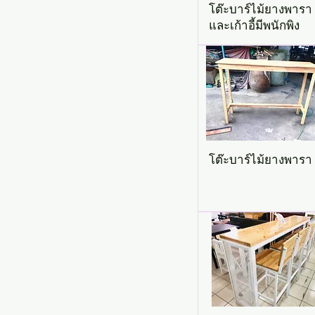
โต๊ะบาร์ไม้ยางพารา
และเก้าอี้มีพนักพิง
โต๊ะบาร์ไม้ยางพารา