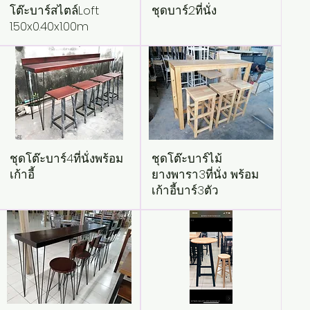
โต๊ะบาร์สไตล์​Loft
ชุดบาร์2ที่นั่ง
1.50x0.40x1.00m
ชุดโต๊ะบาร์4ที่นั่งพร้อม
ชุดโต๊ะบาร์ไม้
เก้าอี้
ยางพารา3ที่นั่ง พร้อม
เก้าอี้บาร์3ตัว