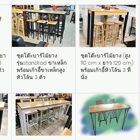
งขา
ชุดโต๊ะบาร์ไม้ยาง
ชุดโต๊ะบาร์ไม้ยาง (สูง
0
รุ่นstandrad ขาเหล็ก
110 cm. x ยาว 120 cm.)
ตัว
พร้อมเก้าอี้ขาเหล็กสูง
พร้อมเก้าอี้หัวโล้น 3 ที่
หัวโล้น 3 ตัว
นั่ง