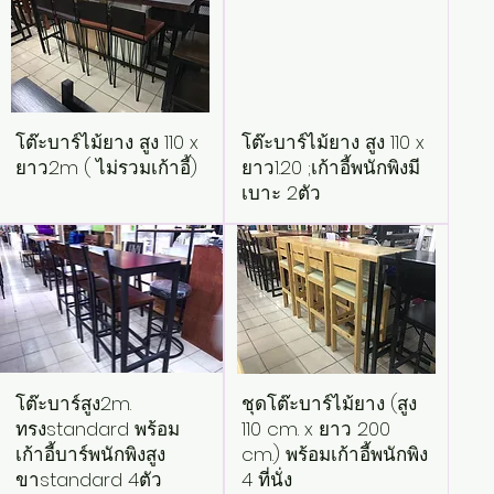
โต๊ะบาร์ไม้ยาง สูง 110 x
โต๊ะบาร์ไม้ยาง สูง 110 x
ยาว2m ( ไม่รวมเก้าอี้)
ยาว1.20 ;เก้าอี้พนักพิงมี
เบาะ 2ตัว
โต๊ะบาร์สูง2m.
ชุดโต๊ะบาร์ไม้ยาง (สูง
ทรงstandard พร้อม
110 cm. x ยาว 200
เก้าอี้บาร์พนักพิงสูง
cm.) พร้อมเก้าอี้พนักพิง
ขาstandard 4ตัว
4 ที่นั่ง