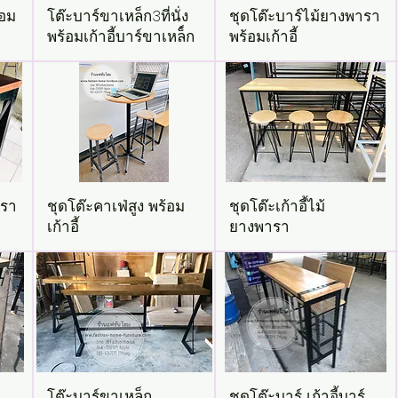
้อม
โต๊ะบาร์ขาเหล็ก3ที่นั่ง
ชุดโต๊ะบาร์ไม้ยางพารา
พร้อมเก้าอี้บาร์ขาเหล็์ก
พร้อมเก้าอี้
ารา
ชุดโต๊ะคาเฟ่สูง พร้อม
ชุดโต๊ะเก้าอี้ไม้
เก้าอี้
ยางพารา
โต๊ะบาร์ขาเหล็ก
ชุดโต๊ะบาร์ เก้าอี้บาร์