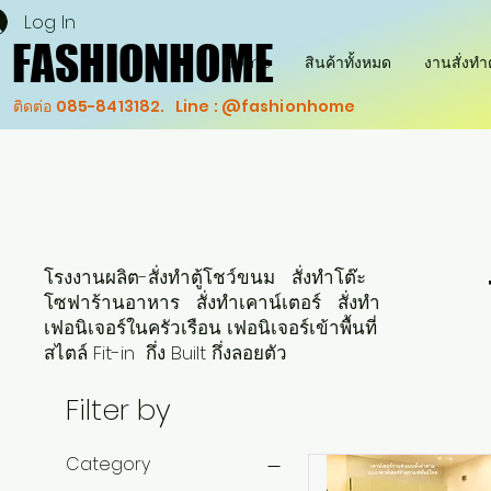
Log In
FASHIONHOME
FASHIONHOME
Home
สินค้าทั้งหมด
งานสั่งท
ติดต่อ 085-8413182. Line : @fashionhome
โรงงานผลิต-สั่งทำตู้โชว์ขนม สั่งทำโต๊ะ
โซฟาร้านอาหาร สั่งทำเคาน์เตอร์ สั่งทำ
เฟอนิเจอร์ในครัวเรือน เฟอนิเจอร์เข้าพื้นที่
สไตล์ Fit-in กึ่ง Built กึ่งลอยตัว
Filter by
Category