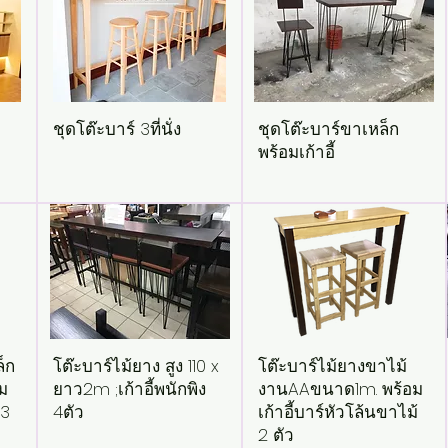
ชุดโต๊ะบาร์ 3ที่นั่ง
ชุดโต๊ะบาร์ขาเหล็ก
พร้อมเก้าอี้
็ก
โต๊ะบาร์ไม้ยาง สูง 110 x
โต๊ะบาร์ไม้ยางขาไม้
ม
ยาว2m ;เก้าอี้พนักพิง
งานAAขนาด1m. พร้อม
 3
4ตัว
เก้าอี้บาร์หัวโล้นขาไม้
2 ตัว