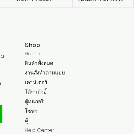
Shop
Home
ia
สินค้าทั้งหมด
งานสั่งทำตามแบบ
เคาน์เตอร์
i
โต๊ะ-เก้าอี้
ตู้เบเกอรี่
โซฟา
ตู้
Help Center