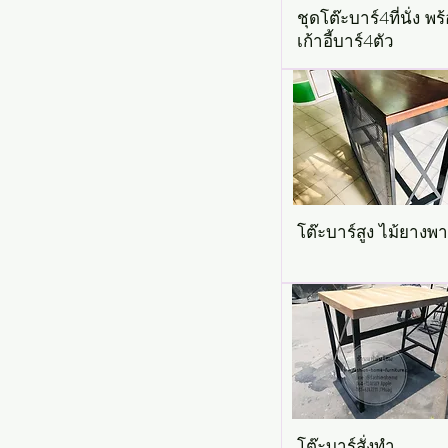
ชุดโต๊ะบาร์4ที่นั่ง พร
เก้าอี้บาร์4ตัว
โต๊ะบาร์สูง ไม้ยางพ
โต๊ะบาร์สั่งทำ