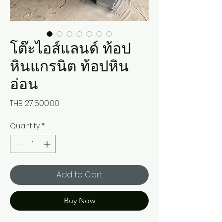
โต๊ะไอส์แลนด์ ท้อป
หินแกรนิต ท้อปหิน
อ่อน
Price
THB 27,500.00
Quantity
*
Add to Cart
Buy Now