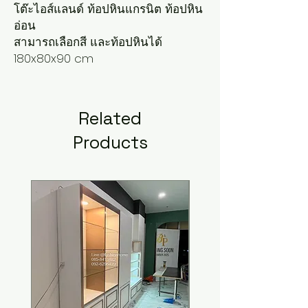
โต๊ะไอส์แลนด์ ท้อปหินแกรนิต ท้อปหิน
อ่อน
สามารถเลือกสี และท้อปหินได้
180x80x90 cm
Related
Products
New Arrival