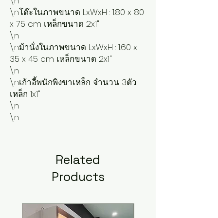
\n

\nโต๊ะในภาพขนาด LxWxH : 1.80 x 80 
x 75 cm เหล็กขนาด 2x1"

\n

\nม้านั่งในภาพขนาด LxWxH : 1.60 x 
35 x 45 cm เหล็กขนาด 2x1"

\n

\nเก้าอี้พนักพิงขาเหล็ก จำนวน 3ตัว 
เหล็ก 1x1"

\n

\n 
Related
Products
New Arrival