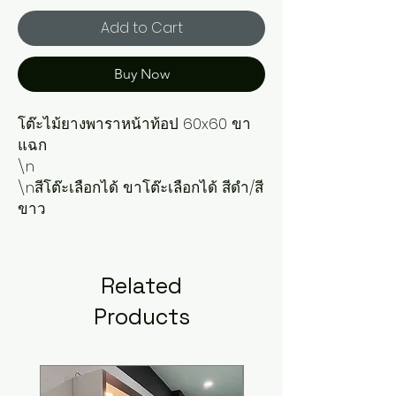
Add to Cart
Buy Now
โต๊ะไม้ยางพาราหน้าท้อป 60x60 ขา
แฉก

\n

\nสีโต๊ะเลือกได้ ขาโต๊ะเลือกได้ สีดำ/สี
ขาว
Related
Products
New Arrival