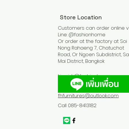
Store Location
Customers can order online v
Line: @fashionhome
Or order at the factory at Soi
Nong Rahaeng 7, Chatuchot
Road, Or Ngoen Subdistrict, Sa
Mai District, Bangkok
Line id :
@fashionhome
fhfurnitures@outlook.com
Call 085-8413182