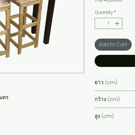
Quantity
*
Add to Cart
ยาว (cm)
150
เมตร

กว้าง (cm)
40
สูง (cm)
110