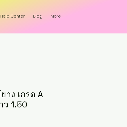
Help Center
Blog
More
ม้ยาง เกรด A
ยาว 1.50