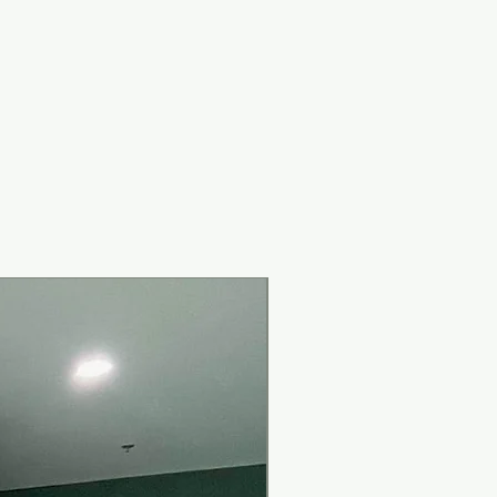
New Arrival