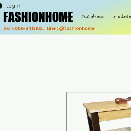
Log In
FASHIONHOME
FASHIONHOME
Home
สินค้าทั้งหมด
งานสั่งท
ติดต่อ 085-8413182. Line : @fashionhome