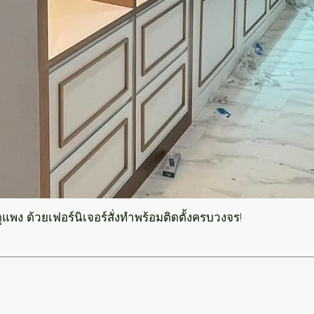
แพง ด้วยเฟอร์นิเจอร์สั่งทำพร้อมติดตั้งครบวงจร!