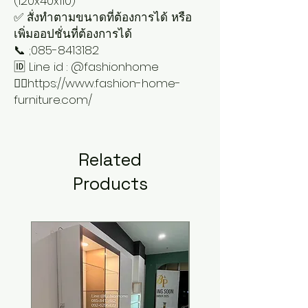
(120x40x110)
✅ สั่งทำตามขนาดที่ต้องการได้ หรือ
เพิ่มออปชั่นที่ต้องการได้
📞 ;085-8413182
🆔 Line id : @fashionhome
👉🏻https://www.fashion-home-
furniture.com/
Related
Products
New Arrival