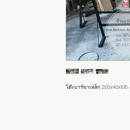
โต๊ะบาร์ขาเหล็ก 200x40x105