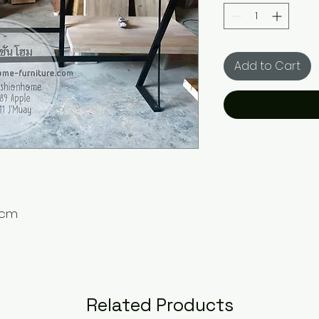
Add to Cart
 cm
Related Products