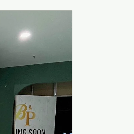
New Arrival