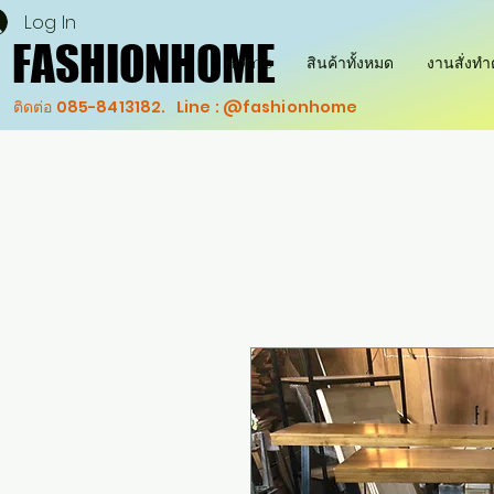
Log In
FASHIONHOME
FASHIONHOME
Home
สินค้าทั้งหมด
งานสั่งท
ติดต่อ 085-8413182. Line : @fashionhome