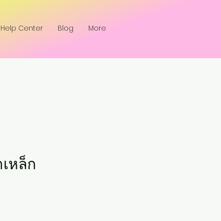
Help Center
Blog
More
าเหล็ก