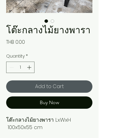
โต๊ะกลางไม้ยางพารา
Price
THB 0.00
Quantity
*
Add to Cart
Buy Now
โต๊ะกลางไม้ยางพารา LxWxH 
 100x50x55 cm