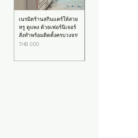
เนรมิตร้านสกินแคร์ให้สวย
เคาน์เตอร์บาร์สไตล์มิ
หรู ดูแพง ด้วยเฟอร์นิเจอร์
มอล-วินเทจ สีเขียวพ
สั่งทำพร้อมติดตั้งครบวงจร!
เทลท็อปไม้
Price
Price
THB 0.00
THB 0.00