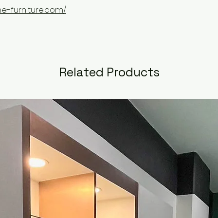
e-furniture.com/
Related Products