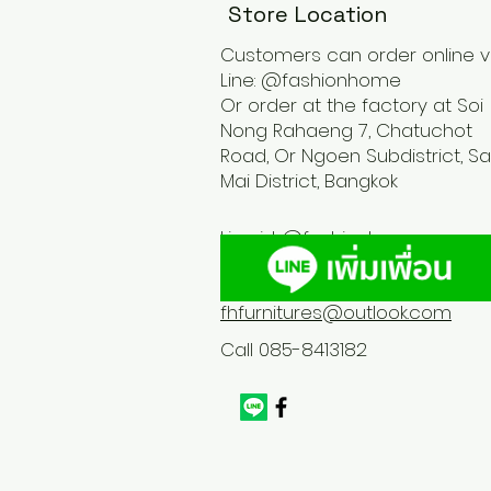
Store Location
Customers can order online v
Line: @fashionhome
Or order at the factory at Soi
Nong Rahaeng 7, Chatuchot
Road, Or Ngoen Subdistrict, Sa
Mai District, Bangkok
Line id :
@fashionhome
fhfurnitures@outlook.com
Call 085-8413182