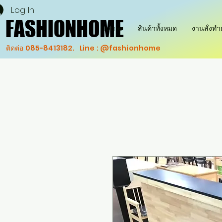
Log In
FASHIONHOME
FASHIONHOME
Home
สินค้าทั้งหมด
งานสั่งท
ติดต่อ 085-8413182. Line : @fashionhome