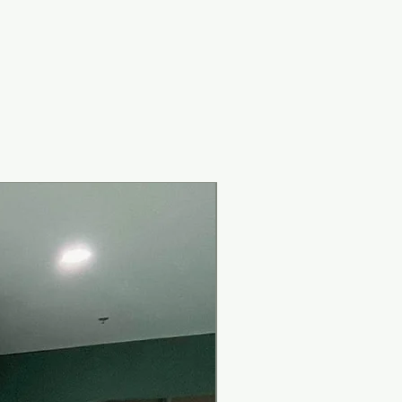
New Arrival