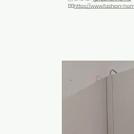
👉🏻
https://www.fashion-hom