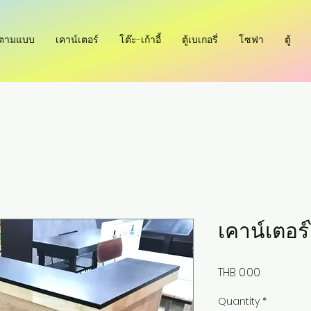
ำตามแบบ
เคาน์เตอร์
โต๊ะ-เก้าอี้
ตู้เบเกอรี่
โซฟา
ตู้
เคาน์เตอร
Price
THB 0.00
Quantity
*