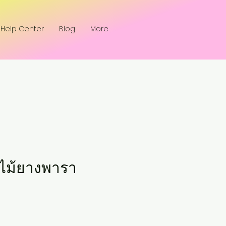
Help Center
Blog
More
์ไม้ยางพารา