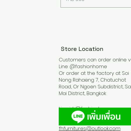
Store Location
Customers can order online v
Line: @fashionhome
Or order at the factory at Soi
Nong Rahaeng 7, Chatuchot
Road, Or Ngoen Subdistrict, Sa
Mai District, Bangkok
Line id :
@fashionhome
fhfurnitures@outlook.com