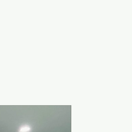
New Arrival