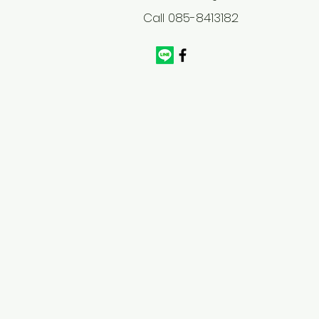
Call 085-8413182