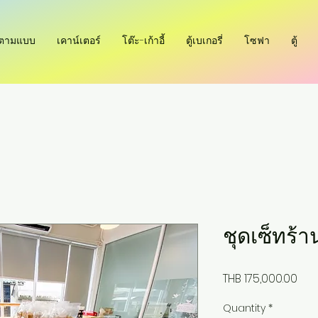
ำตามแบบ
เคาน์เตอร์
โต๊ะ-เก้าอี้
ตู้เบเกอรี่
โซฟา
ตู้
ชุดเซ็ทร้า
Pri
THB 175,000.00
Quantity
*