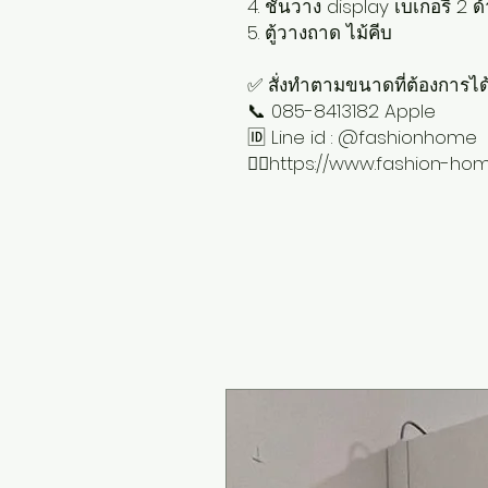
4. ชั้นวาง display เบเกอรี่ 2 
5. ตู้วางถาด ไม้คีบ
✅ สั่งทำตามขนาดที่ต้องการได้ 
📞 085-8413182 Apple
🆔 Line id : @fashionhome
👉🏻https://www.fashion-ho