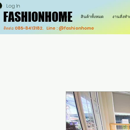
Log In
FASHIONHOME
FASHIONHOME
Home
สินค้าทั้งหมด
งานสั่งท
ติดต่อ 085-8413182. Line : @fashionhome