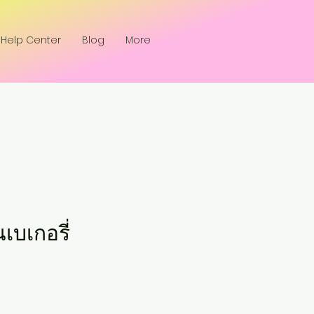
Help Center
Blog
More
นเบเกอรี่
ce