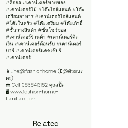
#คีออส #เคาน์เตอร์ขายของ
#เคาน์เตอร์ไม้ #โต๊ะไอส์แลนด์ #โต๊ะ
เตรียมอาหาร #เคาน์เตอร์ไอส์แลนด์
#โต๊ะในครัว #โต๊ะเตรียม #โต๊ะเก้าอี้
#ชั้นวางสินค้า #ชั้นโชว์ของ
#เคาน์เตอร์ร้านค้า #เคาน์เตอร์คิด
เงิน #เคาน์เตอร์ต้อนรับ #เคาน์เตอร์
บาร์ #เคาน์เตอร์แคชเชียร์
#เคาน์เตอร์
📱Line:@fashionhome (มี@ด้วยนะ
คะ)
☎️ Call: 0858413182 คุณเปิ้ล
🖥️ www.fashion-home-
furniture.com
Related