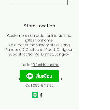
Store Location
Customers can order online via Line:
@fashionhome
Or order at the factory at Soi Nong
Rahaeng 7, Chatuchot Road, Or Ngoen
Subdistrict, Sai Mai District, Bangkok
Line id :
@fashionhome
fhfurnitures@outlook.com
Call
085-8413182