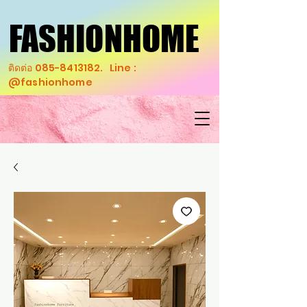
FASHIONHOME
FASHIONHOME
ติดต่อ
085-8413182
. Line :
@fashionhome