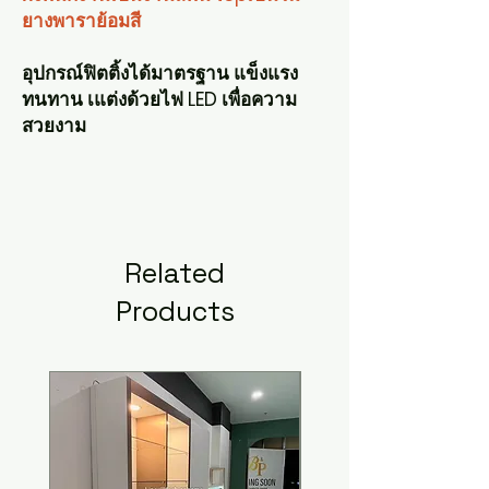
ยางพาราย้อมสี
อุปกรณ์ฟิตติ้งได้มาตรฐาน แข็งแรง
ทนทาน เแต่งด้วยไฟ LED เพื่อความ
สวยงาม
Related
Products
New Arrival