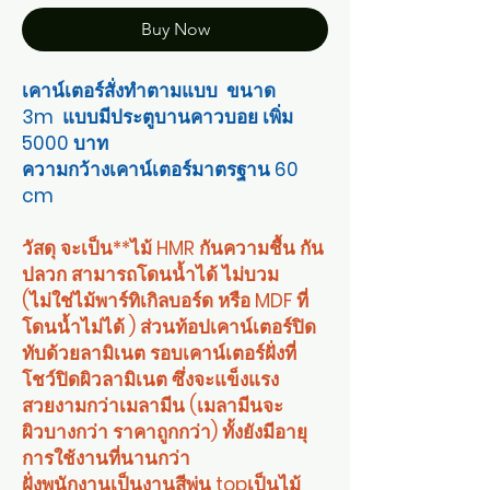
Buy Now
เคาน์เตอร์สั่งทำตามแบบ ขนาด
3m แบบมีประตูบานคาวบอย เพิ่ม
5000 บาท
ความกว้างเคาน์เตอร์มาตรฐาน 60
cm
วัสดุ จะเป็น**ไม้ HMR กันความชื้น กัน
ปลวก สามารถโดนน้ำได้ ไม่บวม
(ไม่ใช่ไม้พาร์ทิเกิลบอร์ด หรือ MDF ที่
โดนน้ำไม่ได้ ) ส่วนท้อปเคาน์เตอร์ปิด
ทับด้วยลามิเนต รอบเคาน์เตอร์ฝั่งที่
โชว์ปิดผิวลามิเนต ซึ่งจะแข็งแรง
สวยงามกว่าเมลามีน (เมลามีนจะ
ผิวบางกว่า ราคาถูกกว่า) ทั้งยังมีอายุ
การใช้งานที่นานกว่า
ฝั่งพนักงานเป็นงานสีพ่น topเป็นไม้