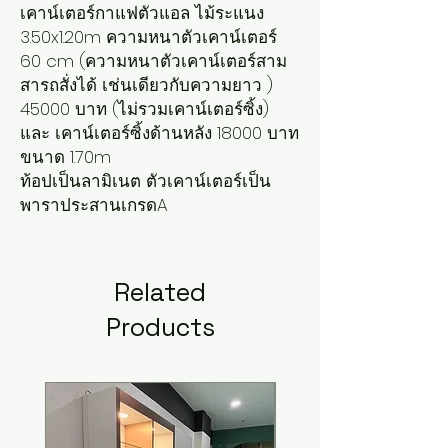
เคาน์เตอร์กาแฟตัวแอล ไม้ระแนง
3.50x1.20m ความหนาตัวเคาน์เตอร์
60 cm (ความหนาตัวเคาน์เตอร์สาม
สารถสั่งได้ เช่นเดียวกับความยาว )
45000 บาท (ไม่รวมเคาน์เตอร์ซิ้ง)
และ เคาน์เตอร์ซิ้งด้านหลัง 18000 บาท
ขนาด 1.70m
ท้อปเป็นลามิเนต ตัวเคาน์เตอร์เป็น
พาราประสานเกรดA
Related
Products
New Arrival