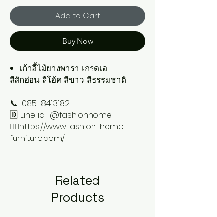
Add to Cart
Buy Now
เก้าอี้ไม้ยางพารา เกรดเอ
สีสักอ่อน สีโอ้ค สีขาว สีธรรมชาติ
📞 ;085-8413182
🆔 Line id : @fashionhome
👉🏻https://www.fashion-home-
furniture.com/
Related
Products