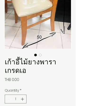
เก้าอี้ไม้ยางพารา
เกรดเอ
Price
THB 0.00
Quantity
*