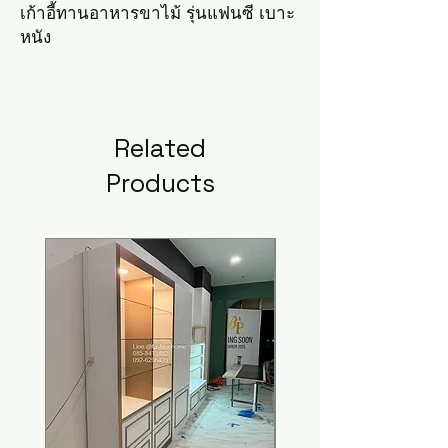
เก้าอี้ทานอาหารขาไม้ รุ่นแฟนซี เบาะ
หนัง
Related
Products
New Arrival