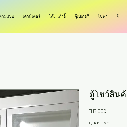
ำตามแบบ
เคาน์เตอร์
โต๊ะ-เก้าอี้
ตู้เบเกอรี่
โซฟา
ตู้
ตู้โชว์สินค
Price
THB 0.00
Quantity
*