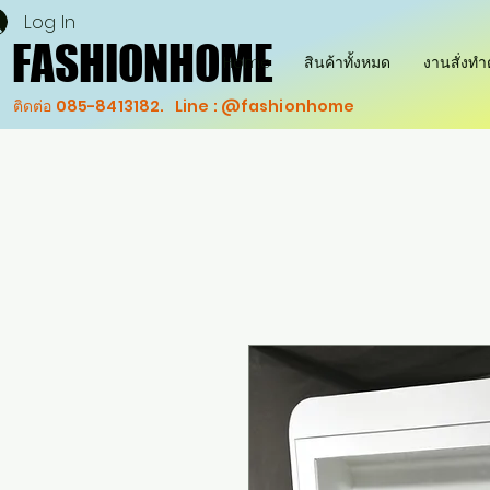
Log In
FASHIONHOME
FASHIONHOME
Home
สินค้าทั้งหมด
งานสั่งท
ติดต่อ 085-8413182. Line : @fashionhome