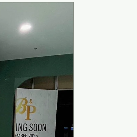
New Arrival