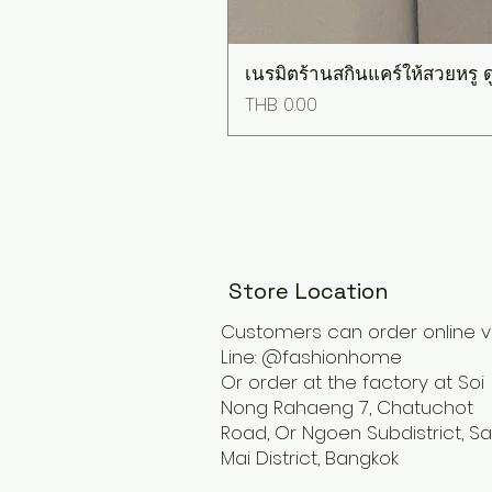
เนรมิตร้านสกินแคร์ให้สวยหรู ดู
Price
THB 0.00
Store Location
Customers can order online v
Line: @fashionhome
Or order at the factory at Soi
Nong Rahaeng 7, Chatuchot
Road, Or Ngoen Subdistrict, Sa
Mai District, Bangkok