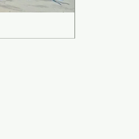
เคาน์เตอร์บาร์สไตล์มินิม
Price
THB 0.00