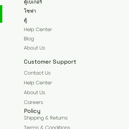
ตู้เบเกอรี่
โซฟา
ตู้
Help Center
Blog
About Us
Customer Support
Contact Us
Help Center
About Us
Careers
Policy
Shipping & Returns
Terms & Conditions