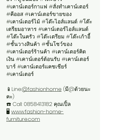
#เคาน์เตอร์กาแฟ #สั่งทำเคาน์เตอร์.
#คีออส #เคาน์เตอร์ขายของ
#เคาน์เตอร์ไม้ #โต๊ะไอส์แลนด์ #โต๊ะ
เตรียมอาหาร #เคาน์เตอร์ไอส์แลนด์
#โต๊ะในครัว #โต๊ะเตรียม #โต๊ะเก้าอี้
#ชั้นวางสินค้า #ชั้นโชว์ของ
#เคาน์เตอร์ร้านค้า #เคาน์เตอร์คิด
เงิน #เคาน์เตอร์ต้อนรับ #เคาน์เตอร์
บาร์ #เคาน์เตอร์แคชเชียร์
#เคาน์เตอร์
📱Line:
@fashionhome
(มี@ด้วยนะ
คะ)
☎️ Call: 0858413182 คุณเปิ้ล
🖥️
www.fashion-home-
furniture.com