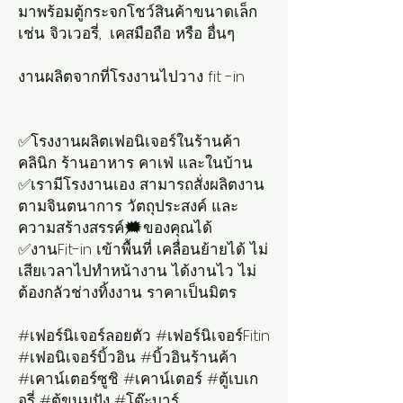
มาพร้อมตู้กระจกโชว์สินค้าขนาดเล็ก
เช่น จิวเวอรี่, เคสมือถือ หรือ อื่นๆ
งานผลิตจากที่โรงงานไปวาง fit -in
✅โรงงานผลิตเฟอนิเจอร์ในร้านค้า
คลินิก ร้านอาหาร คาเฟ่ และในบ้าน
✅เรามีโรงงานเอง สามารถสั่งผลิตงาน
ตามจินตนาการ วัตถุประสงค์ และ
ความสร้างสรรค์🗯ของคุณได้
✅งานFit-in เข้าพื้นที่ เคลื่อนย้ายได้ ไม่
เสียเวลาไปทำหน้างาน ได้งานไว ไม่
ต้องกลัวช่างทิ้งงาน ราคาเป็นมิตร
#เฟอร์นิเจอร์ลอยตัว #เฟอร์นิเจอร์Fitin
#เฟอนิเจอร์บิ้วอิน #บิ้วอินร้านค้า
#เคาน์เตอร์ซูชิ #เคาน์เตอร์ #ตู้เบเก
อรี่ #ตู้ขนมปัง #โต๊ะบาร์