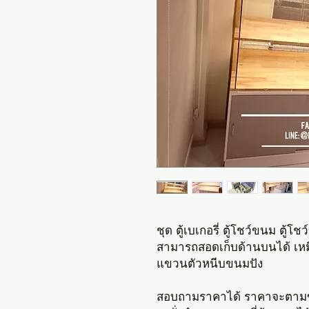
ชุด ตู้เบเกอรี่ ตู้โชว์ขนม ตู้โ
สามารถสอดเก็บด้านบนได้ เหมื
แขวนตัวหนีบขนมปัง
สอบถามราคาได้ ราคาจะตาม