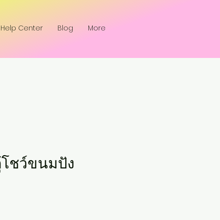
Help Center
Blog
More
 ตุ้โชว์ขนมปัง
e