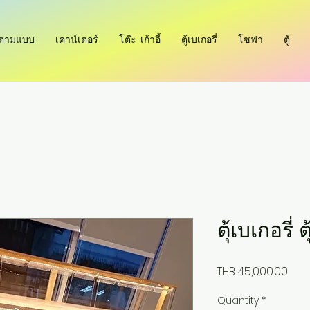
ำตามแบบ
เคาน์เตอร์
โต๊ะ-เก้าอี้
ตู้เบเกอรี่
โซฟา
ตู้
ตุ้เบเกอรี่
Pric
THB 45,000.00
Quantity
*