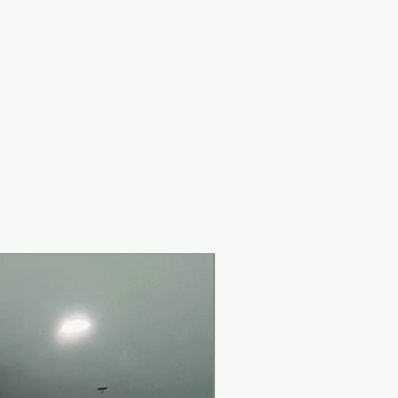
New Arrival