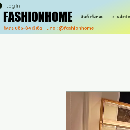
Log In
FASHIONHOME
FASHIONHOME
Home
สินค้าทั้งหมด
งานสั่งท
ติดต่อ 085-8413182. Line : @fashionhome