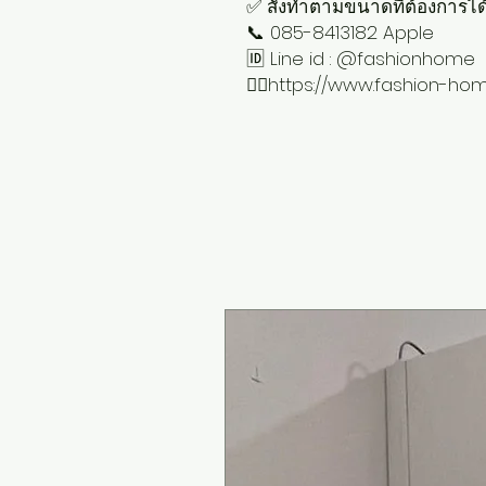
✅ สั่งทำตามขนาดที่ต้องการได้ 
📞 085-8413182 Apple
🆔 Line id : @fashionhome
👉🏻https://www.fashion-ho