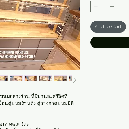
Add to Cart
ชว์ขนมกลางร้าน ที่มีบานอะคริลิคที่
อนตู้ขนมร้านดัง ตู้วางถาดขนมมีที่
ขนาดและวัสดุ