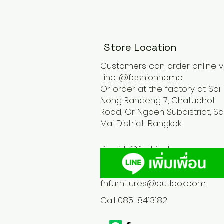
Store Location
Customers can order online v
Line: @fashionhome
Or order at the factory at Soi
Nong Rahaeng 7, Chatuchot
Road, Or Ngoen Subdistrict, Sa
Mai District, Bangkok
Line id :
@fashionhome
fhfurnitures@outlook.com
Call 085-8413182