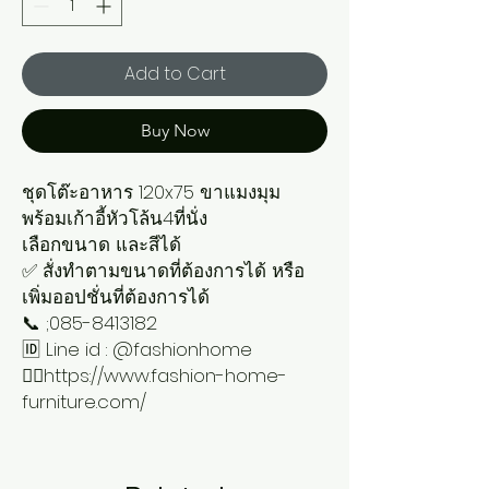
Add to Cart
Buy Now
ชุดโต๊ะอาหาร 120x75 ขาแมงมุม
พร้อมเก้าอี้หัวโล้น4ที่นั่ง
เลือกขนาด และสีได้
✅ สั่งทำตามขนาดที่ต้องการได้ หรือ
เพิ่มออปชั่นที่ต้องการได้
📞 ;085-8413182
🆔 Line id : @fashionhome
👉🏻https://www.fashion-home-
furniture.com/