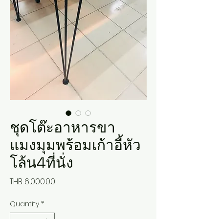
ชุดโต๊ะอาหารขา
แมงมุมพร้อมเก้าอี้หัว
โล้น4ที่นั่ง
Price
THB 6,000.00
Quantity
*