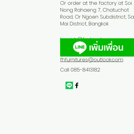
Or order at the factory at Soi
Nong Rahaeng 7, Chatuchot
Road, Or Ngoen Subdistrict, Sa
Mai District, Bangkok
Line id :
@fashionhome
fhfurnitures@outlook.com
Call 085-8413182