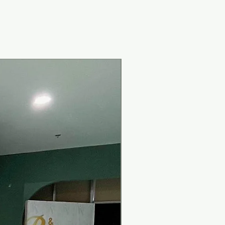
New Arrival