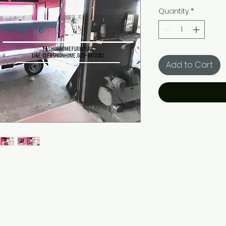
Quantity
*
Add to Cart