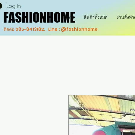
Log In
FASHIONHOME
FASHIONHOME
Home
สินค้าทั้งหมด
งานสั่งท
ติดต่อ 085-8413182. Line : @fashionhome