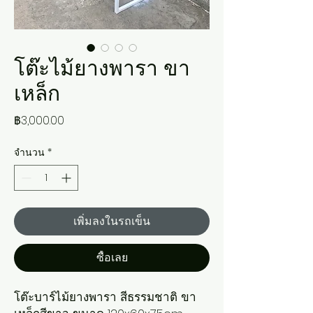
โต๊ะไม้ยางพารา ขา
เหล็ก
ราคา
฿3,000.00
จำนวน
*
เพิ่มลงในรถเข็น
ซื้อเลย
โต๊ะบาร์ไม้ยางพารา สีธรรมชาติ ขา