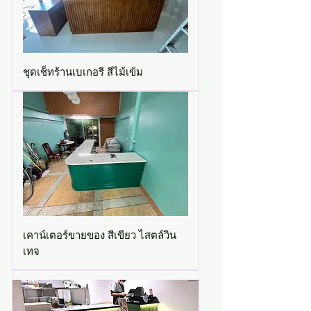
ชุดเช็ทร้านเบเกอรี สีไม้เข้ม
เคาน์เตอร์ขายของ สีเขียว ไสตล์วิน
เทจ