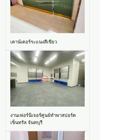
เคาน์เตอร์ระแนงสีเขียว
งานเฟอร์นิเจอร์ศูนย์ทำพาสปอร์ต
เซ็นทรัล จันทบุรี