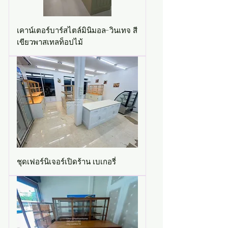
เคาน์เตอร์บาร์สไตล์มินิมอล-วินเทจ สี
เขียวพาสเทลท็อปไม้
ชุดเฟอร์นิเจอร์เปิดร้าน เบเกอรี่