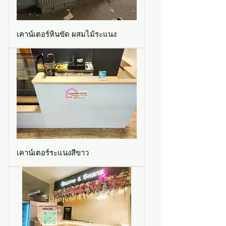
เคาน์เตอร์หินขัด ผสมไม้ระแนง
เคาน์เตอร์ระแนงสีขาว