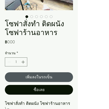
โซฟาสั่งทำ ติดผนัง
โซฟาร้านอาหาร
ราคา
฿0.00
จำนวน
*
เพิ่มลงในรถเข็น
ซื้อเลย
โซฟาสั่งทำ ติดผนัง โซฟาร้านอาหาร
