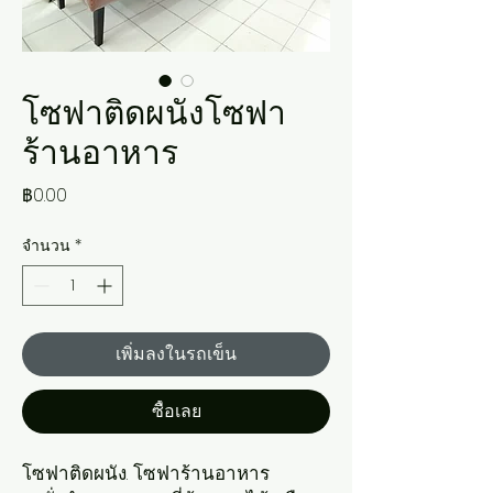
โซฟาติดผนังโซฟา
ร้านอาหาร
ราคา
฿0.00
จำนวน
*
เพิ่มลงในรถเข็น
ซื้อเลย
โซฟาติดผนัง. โซฟาร้านอาหาร