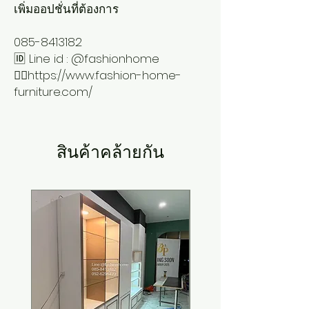
เพิ่มออปชั่นที่ต้องการ
085-8413182
🆔 Line id : @fashionhome
👉🏻https://www.fashion-home-
furniture.com/
สินค้าคล้ายกัน
New Arrival