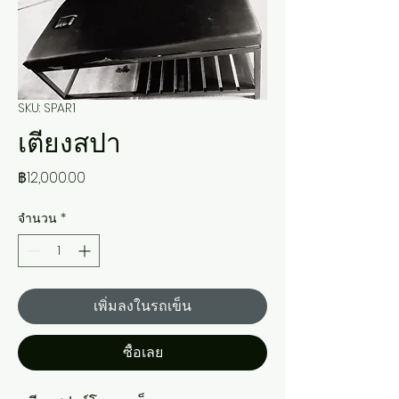
SKU: SPAR1
เตียงสปา
ราคา
฿12,000.00
จำนวน
*
เพิ่มลงในรถเข็น
ซื้อเลย