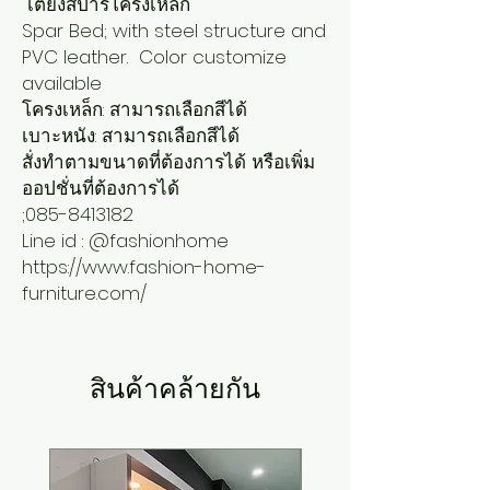
เตียงสปาร์โครงเหล็ก
Spar Bed; with steel structure and
PVC leather. Color customize
available
โครงเหล็ก: สามารถเลือกสีได้
เบาะหนัง: สามารถเลือกสีได้
สั่งทำตามขนาดที่ต้องการได้ หรือเพิ่ม
ออปชั่นที่ต้องการได้
;085-8413182
Line id : @fashionhome
https://www.fashion-home-
furniture.com/
สินค้าคล้ายกัน
New Arrival