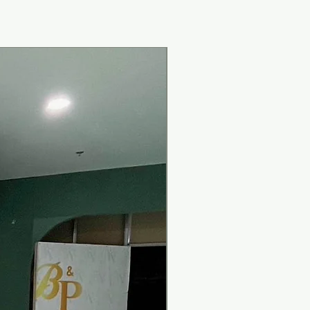
New Arrival