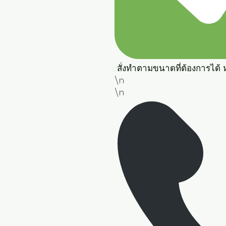
 สั่งทำตามขนาดที่ต้องการได้ หร
\n

\n