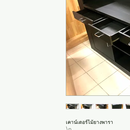
เคาน์เตอร์ไม้ยางพารา

\n
