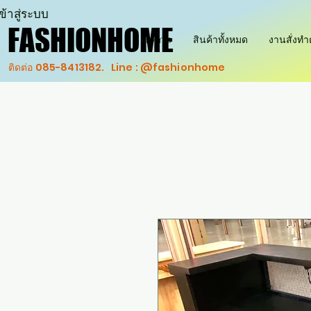
ข้าสู่ระบบ
FASHIONHOME
FASHIONHOME
Home
สินค้าทั้งหมด
งานสั่งท
ติดต่อ 085-8413182. Line : @fashionhome