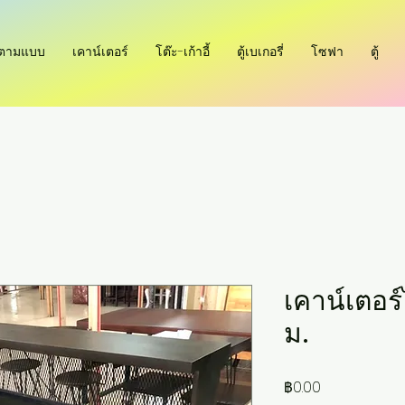
ำตามแบบ
เคาน์เตอร์
โต๊ะ-เก้าอี้
ตู้เบเกอรี่
โซฟา
ตู้
เคาน์เตอร
ม.
ราคา
฿0.00