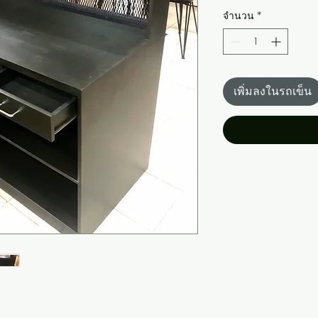
จำนวน
*
เพิ่มลงในรถเข็น