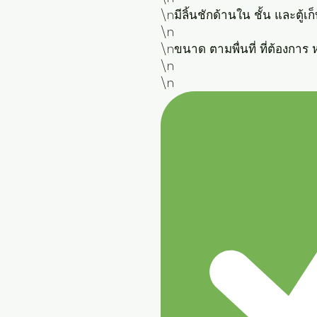
\nมีลิ้นชักด้านใน ชั้น และตู้เก
\n

\nขนาด ตามพื่นที่ ที่ต้องการ 
\n

\n