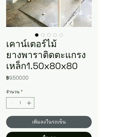
เคาน์เตอร์ไม้
ยางพาราติดตะแกรง
เหล็ก1.50x80x80
ราคา
฿9,500.00
จำนวน
*
เพิ่มลงในรถเข็น