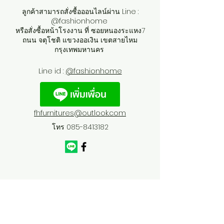
ลูกค้าสามารถสั่งซื้อออนไลน์ผ่าน Line :
@fashionhome
หรือสั่งซื้อหน้าโรงงาน ที่ ซอยหนองระแหง7
ถนน จตุโชติ แขวงออเงิน เขตสายไหม
กรุงเทพมหานคร
Line id :
@fashionhome
fhfurnitures@outlook.com
โทร
085-8413182