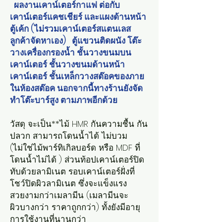
ผลงานเคาน์เตอร์กาแฟ ต่อกับ
เคาน์เตอร์แคชเชียร์ และแผงด้านหน้า
ตู้เค้ก (ไม่รวมเคาน์เตอร์สแตนเลส
ลูกค้าจัดหาเอง) ตู้แขวนติดผนัง โต๊ะ
วางเครื่องกรองน้ำ ชั้นวางขนมบน
เคาน์เตอร์ ชั้นวางขนมด้านหน้า
เคาน์เตอร์ ชั้นเหล็กวางสต๊อคของภาย
ในห้องสต๊อค นอกจากนี้ทางร้านยังจัด
ทำโต๊ะบาร์สูง ตามภาพอีกด้วย
วัสดุ จะเป็น**ไม้ HMR กันความชื้น กัน
ปลวก สามารถโดนน้ำได้ ไม่บวม
(ไม่ใช่ไม้พาร์ทิเกิลบอร์ด หรือ MDF ที่
โดนน้ำไม่ได้ ) ส่วนท้อปเคาน์เตอร์ปิด
ทับด้วยลามิเนต รอบเคาน์เตอร์ฝั่งที่
โชว์ปิดผิวลามิเนต ซึ่งจะแข็งแรง
สวยงามกว่าเมลามีน (เมลามีนจะ
ผิวบางกว่า ราคาถูกกว่า) ทั้งยังมีอายุ
การใช้งานที่นานกว่า