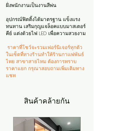
ฝั่งพนักงานเป็นงานสีพ่น
อุปกรณ์ฟิตติ้งได้มาตรฐาน แข็งแรง
ทนทาน เสริมกุญแจล็อคแบบมาสเตอร์
คีย์ แต่งด้วยไฟ LED เพื่อความสวยงาม
ราคาที่โชว์จะรวมเฟอร์นิเจอร์ทุกตัว
ในเซ็ตที่ทางร้านทำให้ร้านกาแฟพันธ์
ไทย สาขาสายไหม ต้องการทราบ
ราคาแยก กรุณาสอบถามเพิ่มเติมทาง
แชท
สินค้าคล้ายกัน
New Arrival