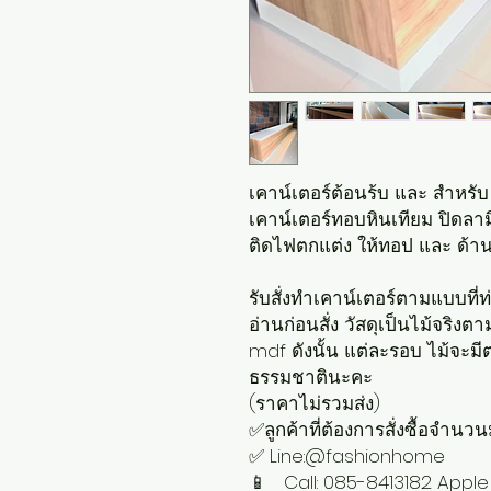
เคาน์เตอร์ต้อนร้บ และ สำหรับ
เคาน์เตอร์ทอบหินเทียม ปิดลาม
ติดไฟตกแต่ง ให้ทอป และ ด้าน
รับสั่งทำเคาน์เตอร์ตามแบบที่
อ่านก่อนสั่ง วัสดุเป็นไม้จริง
mdf ดังนั้น แต่ละรอบ ไม้จะมีต
ธรรมชาตินะคะ
(ราคาไม่รวมส่ง)
✅ลูกค้าที่ต้องการสั่งซื้อจำน
✅ Line:@fashionhome
📱 Call: 085-8413182 Apple