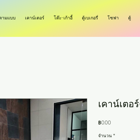
ำตามแบบ
เคาน์เตอร์
โต๊ะ-เก้าอี้
ตู้เบเกอรี่
โซฟา
ตู้
เคาน์เตอร
ราคา
฿0.00
จำนวน
*