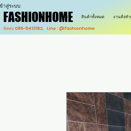
ข้าสู่ระบบ
FASHIONHOME
FASHIONHOME
Home
สินค้าทั้งหมด
งานสั่งท
ติดต่อ 085-8413182. Line : @fashionhome