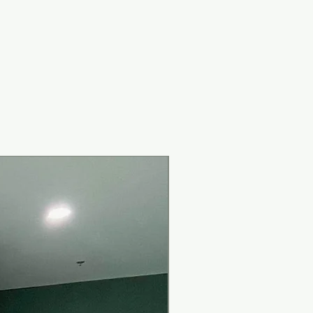
New Arrival