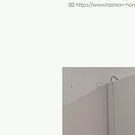
👆🏻 https://www.fashion-h