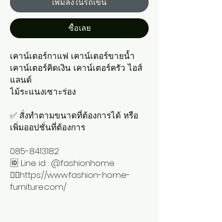
เพิ่มลงในรถเข็น
ซื้อเลย
เคาน์เตอร์กาแฟ เคาน์เตอร์ขายน้ำ
เคาน์เตอร์คิดเงิน เคาน์เตอร์ครัว ไอส์
แลนด์
ไม้ระแนงเซาะร่อง
✅ สั่งทำตามขนาดที่ต้องการได้ หรือ
เพิ่มออปชั่นที่ต้องการ
085-8413182
🆔 Line id : @fashionhome
👉🏻https://www.fashion-home-
furniture.com/