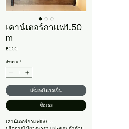
เคาน์เตอร์กาแฟ​1.50
m
ราคา
฿0.00
จำนวน
*
เพิ่มลงในรถเข็น
ซื้อเลย
เคาน์เตอร์กาแฟ​1.50 m
ผลิตจากไม้ยางพารา แปะขอบดำด้วย