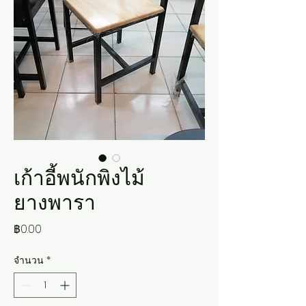
เก้าอี้พนักพิงไม้
ยางพารา
ราคา
฿0.00
จำนวน
*