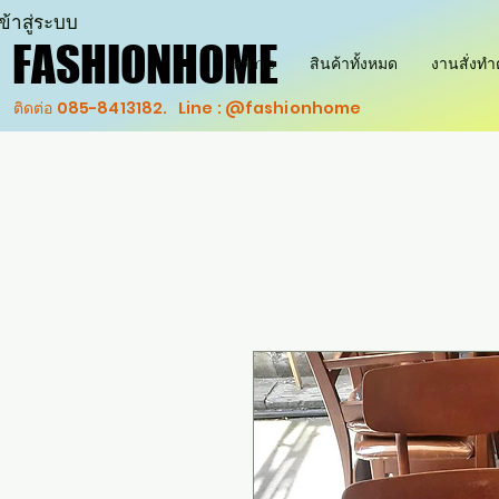
ข้าสู่ระบบ
FASHIONHOME
FASHIONHOME
Home
สินค้าทั้งหมด
งานสั่งท
ติดต่อ 085-8413182. Line : @fashionhome