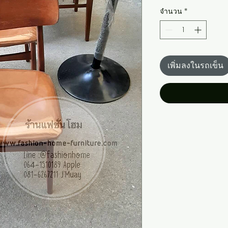
จำนวน
*
เพิ่มลงในรถเข็น