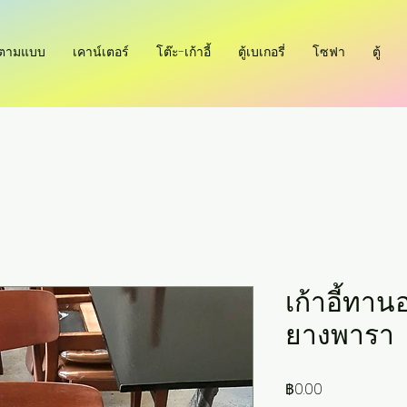
ำตามแบบ
เคาน์เตอร์
โต๊ะ-เก้าอี้
ตู้เบเกอรี่
โซฟา
ตู้
เก้าอี้ทาน
ยางพารา
ราคา
฿0.00