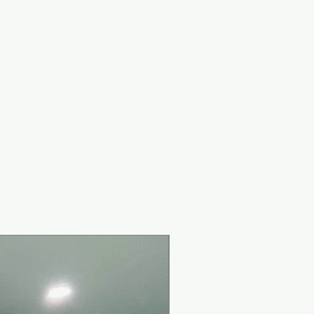
New Arrival