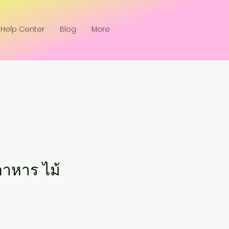
Help Center
Blog
More
อาหาร ไม้