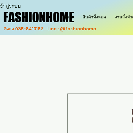
ข้าสู่ระบบ
FASHIONHOME
FASHIONHOME
Home
สินค้าทั้งหมด
งานสั่งท
ติดต่อ 085-8413182. Line : @fashionhome