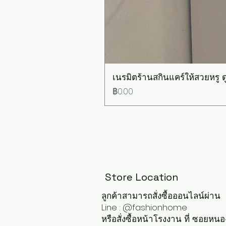
เนรมิตร้านสกินแคร์ให้สวยหรู ดู
ราคา
฿0.00
Store Location
ลูกค้าสามารถสั่งซื้อออนไลน์ผ่าน
Line : @fashionhome
หรือสั่งซื้อหน้าโรงงาน ที่ ซอยหนอ