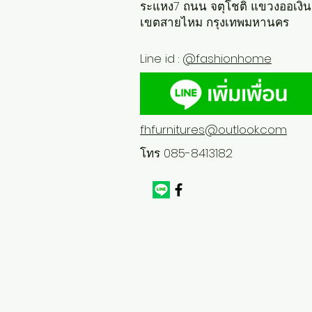
ระแหง7 ถนน จตุโชติ แขวงออเงิน
เขตสายไหม กรุงเทพมหานคร
Line id :
@fashionhome
fhfurnitures@outlook.com
โทร 085-8413182