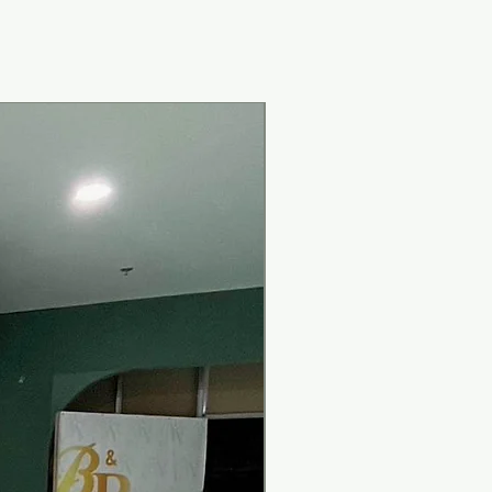
New Arrival