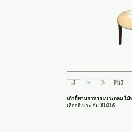
เก้าอี้ทานอาหาร เบาะกลม ไม้
เลือกสีเบาะ กับ สีไม้ได้