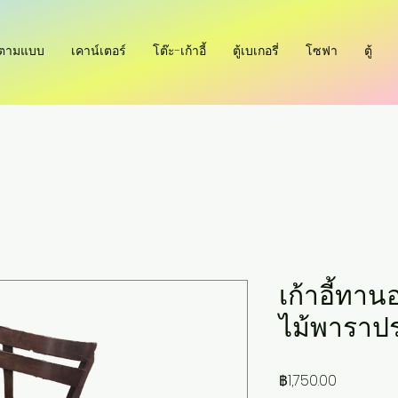
ำตามแบบ
เคาน์เตอร์
โต๊ะ-เก้าอี้
ตู้เบเกอรี่
โซฟา
ตู้
เก้าอี้ทา
ไม้พาราปร
ราคา
฿1,750.00