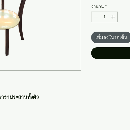
จำนวน
*
เพิ่มลงในรถเข็น
พาราประสานทั้งตัว