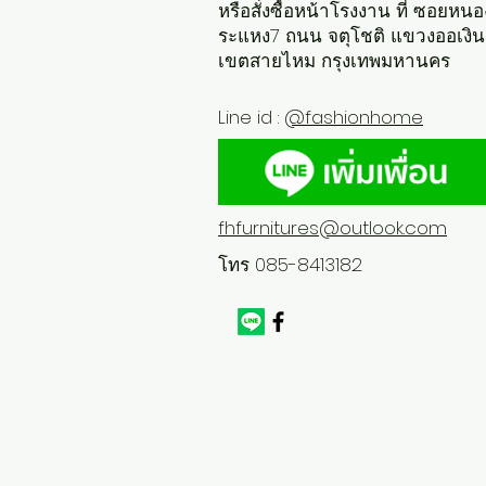
หรือสั่งซื้อหน้าโรงงาน ที่ ซอยหนอ
ระแหง7 ถนน จตุโชติ แขวงออเงิน
เขตสายไหม กรุงเทพมหานคร
Line id :
@fashionhome
fhfurnitures@outlook.com
โทร 085-8413182