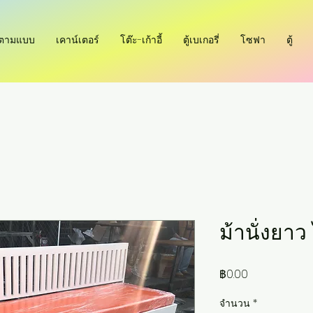
ำตามแบบ
เคาน์เตอร์
โต๊ะ-เก้าอี้
ตู้เบเกอรี่
โซฟา
ตู้
ม้านั่งยา
ราคา
฿0.00
จำนวน
*