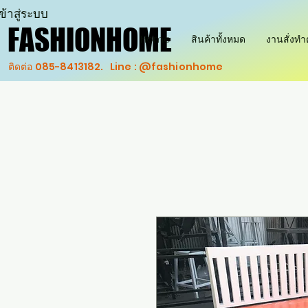
ข้าสู่ระบบ
FASHIONHOME
FASHIONHOME
Home
สินค้าทั้งหมด
งานสั่งท
ติดต่อ 085-8413182. Line : @fashionhome