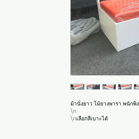
ม้านั่งยาว ไม้ยางพารา พนักพิง

\n

\nเลือกสีเบาะได้