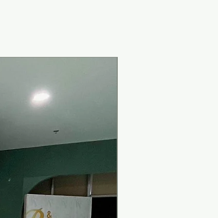
New Arrival