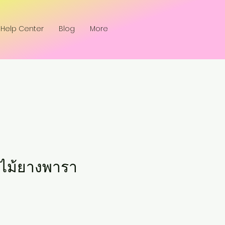
Help Center
Blog
More
ว ไม้ยางพารา