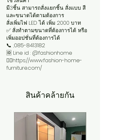
โชว์สินค้า

มี3ชิ้น สามารถสั่งแยกชิ้น สั่งแบบ สี 
และขนาดได้ตามต้องการ

สั่งเพิ่มไฟ LED ได้ เพิ่ม 2000 บาท

✅ สั่งทำตามขนาดที่ต้องการได้ หรือ
เพิ่มออปชั่นที่ต้องการได้

📞 ;085-8413182

🆔 Line id : @fashionhome

👉🏻https://www.fashion-home-
furniture.com/
สินค้าคล้ายกัน
New Arrival