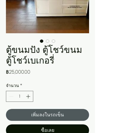
ตู้ขนมปัง ตู้โชว์ขนม
ตู้โชว์เบเกอรี่
ราคา
฿25,000.00
จำนวน
*
เพิ่มลงในรถเข็น
ซื้อเลย