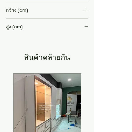
60
กว้าง (cm)
60
สูง (cm)
45
สินค้าคล้ายกัน
New Arrival