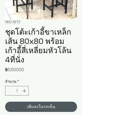
SKU: SET2
ชุดโต้ะเก้าอี้ขาเหล็ก
เส้น 80x80 พร้อม
เก้าอี้สี่เหลี่ยมหัวโล้น
4ที่นั่ง
ราคา
฿5,500.00
จำนวน
*
เพิ่มลงในรถเข็น