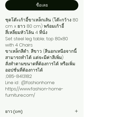
ซื้อเลย
ชุดโต๊ะเก้าอี้ขาเหล็กเส้น (โต๊ะกว้าง 80
cm. x ยาว 80 cm.) พร้อมเก้าอี้
สี่เหลี่ยมหัวโล้น 4 ที่นั่ง
Set steel leg table; top 80x80
with 4 Chairs
ขาเหล็กสีดำ; สีขาว (สีนอกเหนือจากนี้
สามารถทำได้ แต่จะมีค่าสีเพิ่ม)
สั่งทำตามขนาดที่ต้องการได้ หรือเพิ่ม
ออปชั่นที่ต้องการได้
;085-8413182
Line id : @fashionhome
https://www.fashion-home-
furniture.com/
ยาว (cm)