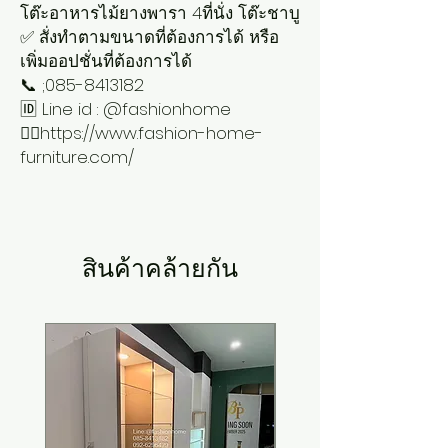
โต๊ะอาหารไม้ยางพารา 4ที่นั่ง โต๊ะชาบู
✅ สั่งทำตามขนาดที่ต้องการได้ หรือ
เพิ่มออปชั่นที่ต้องการได้
📞 ;085-8413182
🆔 Line id : @fashionhome
👉🏻https://www.fashion-home-
furniture.com/
สินค้าคล้ายกัน
New Arrival