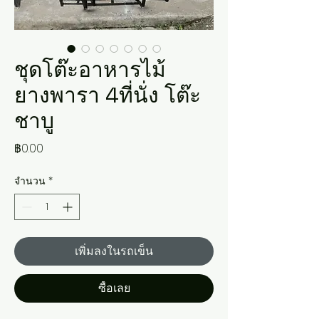
ชุดโต๊ะอาหารไม้
ยางพารา 4ที่นั่ง โต๊ะ
ชาบู
ราคา
฿0.00
จำนวน
*
เพิ่มลงในรถเข็น
ซื้อเลย