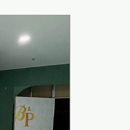
New Arrival