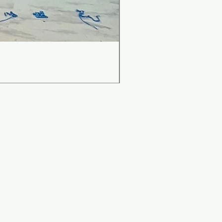
เคาน์เตอร์บาร์สไตล์มินิม
ราคา
฿0.00