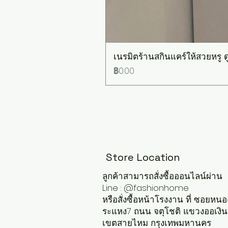
เนรมิตร้านสกินแคร์ให้สวยหรู ดู
ราคา
฿0.00
Store Location
ลูกค้าสามารถสั่งซื้อออนไลน์ผ่าน
Line : @fashionhome
หรือสั่งซื้อหน้าโรงงาน ที่ ซอยหนอ
ระแหง7 ถนน จตุโชติ แขวงออเงิน
เขตสายไหม กรุงเทพมหานคร