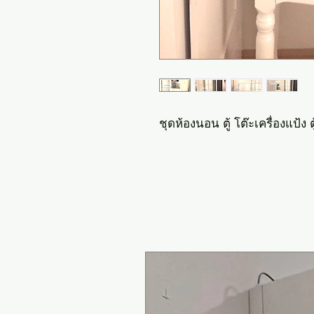
ชุดห้องนอน ตู้ โต๊ะเครื่องแป้ง ต