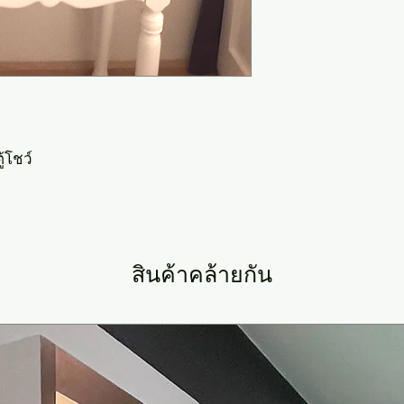
ู้โชว์
สินค้าคล้ายกัน