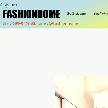
ข้าสู่ระบบ
FASHIONHOME
FASHIONHOME
Home
สินค้าทั้งหมด
งานสั่งท
ติดต่อ 085-8413182. Line : @fashionhome