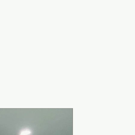
New Arrival