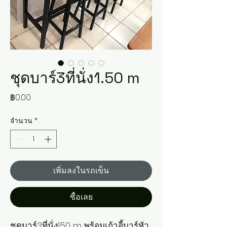
ชุดบาร์3ที่นั่ง​1.50 m
ราคา
฿0.00
จำนวน
*
เพิ่มลงในรถเข็น
ซื้อเลย
ชุดบาร์3ที่นั่ง​1.50 m พร้อมเก้าอี้บาร์หัว