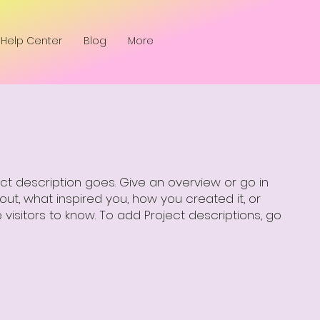
Help Center
Blog
More
ect description goes. Give an overview or go in
bout, what inspired you, how you created it, or
e visitors to know. To add Project descriptions, go