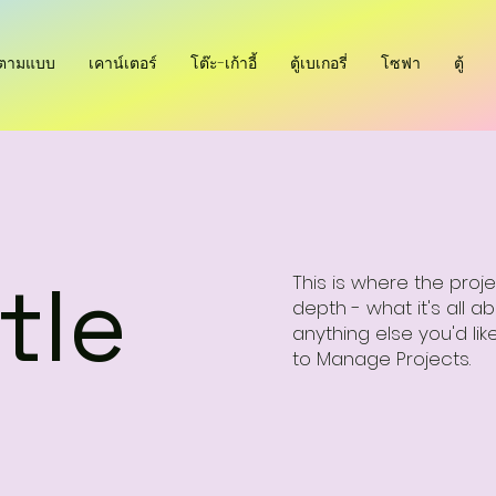
ำตามแบบ
เคาน์เตอร์
โต๊ะ-เก้าอี้
ตู้เบเกอรี่
โซฟา
ตู้
tle
This is where the proj
depth - what it's all a
anything else you'd lik
to Manage Projects.