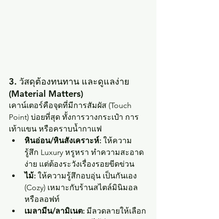
3. วัสดุต้องทนทาน และดูแลง่าย 
(Material Matters)
เคาน์เตอร์คือจุดที่มีการสัมผัส (Touch 
Point) บ่อยที่สุด ทั้งการวางกระเป๋า การ
เท้าแขน หรือคราบน้ำกาแฟ
หินอ่อน/หินสังเคราะห์:
 ให้ความ
รู้สึก Luxury หรูหรา ทำความสะอาด
ง่าย แต่ต้องระวังเรื่องรอยขีดข่วน
ไม้:
 ให้ความรู้สึกอบอุ่น เป็นกันเอง 
(Cozy) เหมาะกับร้านสไตล์มินิมอล 
หรือลอฟท์
เมลามีน/ลามิเนต:
 มีลวดลายให้เลือก