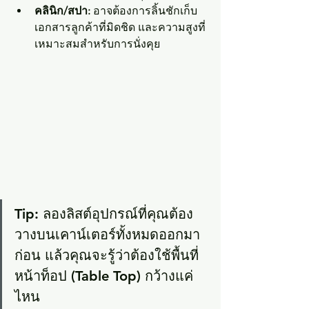
คลินิก/สปา:
 อาจต้องการลิ้นชักเก็บ
เอกสารลูกค้าที่มิดชิด และความสูงที่
เหมาะสมสำหรับการนั่งคุย
Tip:
 ลองลิสต์อุปกรณ์ที่คุณต้อง
วางบนเคาน์เตอร์ทั้งหมดออกมา
ก่อน แล้วคุณจะรู้ว่าต้องใช้พื้นที่
หน้าท็อป (Table Top) กว้างแค่
ไหน