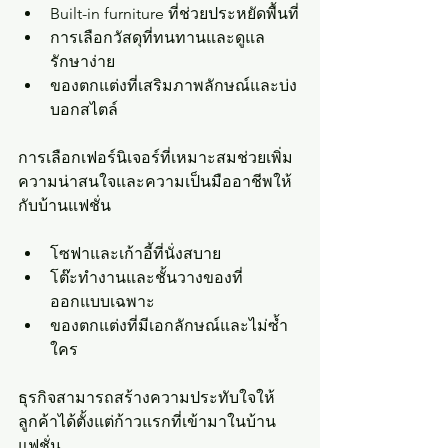
Built-in furniture ที่ช่วยประหยัดพื้นที่
การเลือกวัสดุที่ทนทานและดูแล
รักษาง่าย
ของตกแต่งที่เสริมภาพลักษณ์และบ่ง
บอกสไตล์
การเลือกเฟอร์นิเจอร์ที่เหมาะสมช่วยเพิ่ม
ความน่าสนใจและความเป็นมืออาชีพให้
กับบ้านแฟชั่น
โซฟาและเก้าอี้ที่นั่งสบาย
โต๊ะทำงานและชั้นวางของที่
ออกแบบเฉพาะ
ของตกแต่งที่มีเอกลักษณ์และไม่ซ้ำ
ใคร
ธุรกิจสามารถสร้างความประทับใจให้
ลูกค้าได้ตั้งแต่ก้าวแรกที่เข้ามาในบ้าน
แฟชั่น