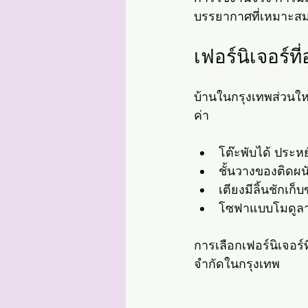
บรรยากาศที่เหมาะสม
เฟอร์นิเจอร์ท
บ้านในกรุงเทพส่วนใหญ่
ค่า
โต๊ะพับได้ ประหยั
ชั้นวางของติดผนัง
เตียงมีลิ้นชักเก
โซฟาแบบโมดูลาร
การเลือกเฟอร์นิเจอร์
จำกัดในกรุงเทพ