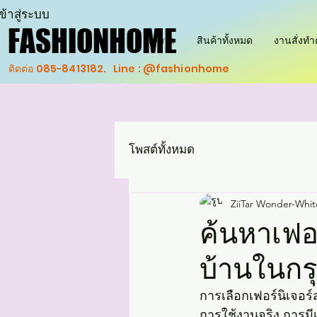
ข้าสู่ระบบ
FASHIONHOME
FASHIONHOME
Home
สินค้าทั้งหมด
งานสั่งท
ติดต่อ 085-8413182. Line : @fashionhome
โพสต์ทั้งหมด
ZiiTar Wonder-Whit
ค้นหาเฟอ
บ้านในกร
การเลือกเฟอร์นิเจอร์
การใช้งานจริง การมีเ