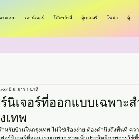
ำตามแบบ
เคาน์เตอร์
โต๊ะ-เก้าอี้
ตู้เบเกอรี่
โซฟา
ตู้
e
22 มิ.ย.
ยาว 1 นาที
ร์นิเจอร์ที่ออกแบบเฉพาะส
ุงเทพ
สำหรับบ้านในกรุงเทพ ไม่ใช่เรื่องง่าย ต้องคำนึงถึงพื้นที่
ฟอร์นิเจอร์ที่ออกแบบเฉพาะ ช่วยเพิ่มประสิทธิภาพการใช้พื้