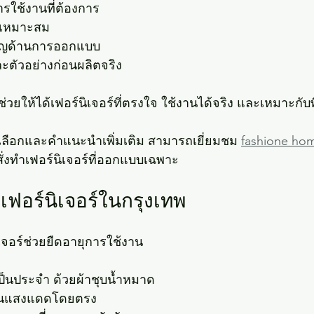
รใช้งานที่ต้องการ
ี่เหมาะสม
วชาญด้านการออกแบบ
ัวอย่างก่อนผลิตจริง
วยให้ได้เฟอร์นิเจอร์ที่ตรงใจ ใช้งานได้จริง และเหมาะกับพื้
ัวเลือกและคำแนะนำเพิ่มเติม สามารถเยี่ยมชม 
fashione ho
ั่งทำเฟอร์นิเจอร์ที่ออกแบบเฉพาะ
เฟอร์นิเจอร์ในกรุงเทพ
เจอร์ช่วยยืดอายุการใช้งาน
นประจำ ด้วยผ้าชุบน้ำหมาด
โดนแสงแดดโดยตรง