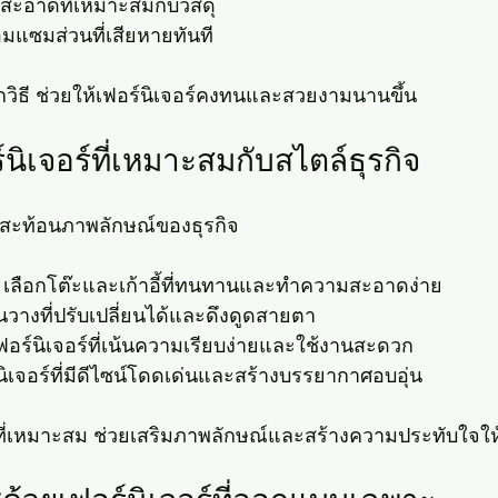
สะอาดที่เหมาะสมกับวัสดุ
แซมส่วนที่เสียหายทันที
กวิธี ช่วยให้เฟอร์นิเจอร์คงทนและสวยงามนานขึ้น
นิเจอร์ที่เหมาะสมกับสไตล์ธุรกิจ
์สะท้อนภาพลักษณ์ของธุรกิจ
 เลือกโต๊ะและเก้าอี้ที่ทนทานและทำความสะอาดง่าย
ั้นวางที่ปรับเปลี่ยนได้และดึงดูดสายตา
ฟอร์นิเจอร์ที่เน้นความเรียบง่ายและใช้งานสะดวก
นิเจอร์ที่มีดีไซน์โดดเด่นและสร้างบรรยากาศอบอุ่น
์ที่เหมาะสม ช่วยเสริมภาพลักษณ์และสร้างความประทับใจให้