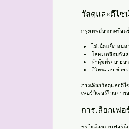
วัสดุและดีไซ
กรุงเทพมีอากาศร้อนช
ไม้เนื้อแข็ง ทน
โลหะเคลือบกันส
ผ้าหุ้มที่ระบายอา
สีโทนอ่อน ช่ว
การเลือกวัสดุและดี
เฟอร์นิเจอร์ในสภาพ
การเลือกเฟอร์
ธุรกิจต้องการเฟอร์น