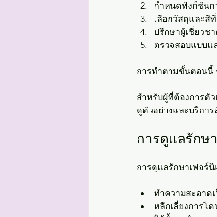
กำหนดฟังก์ชันกา
เลือกวัสดุและสีท
ปรึกษาผู้เชี่ย
ตรวจสอบแบบและต
การทำตามขั้นตอนนี้ ช่
สำหรับผู้ที่ต้องการต
ดูตัวอย่างและบริการส
การดูแลรักษา
การดูแลรักษาเฟอร์นิ
ทำความสะอาดเป็
หลีกเลี่ยงการ