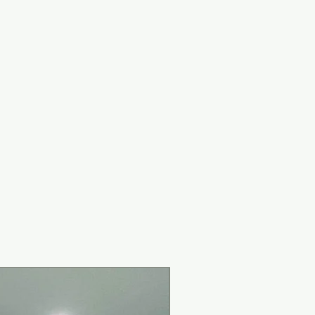
New Arrival