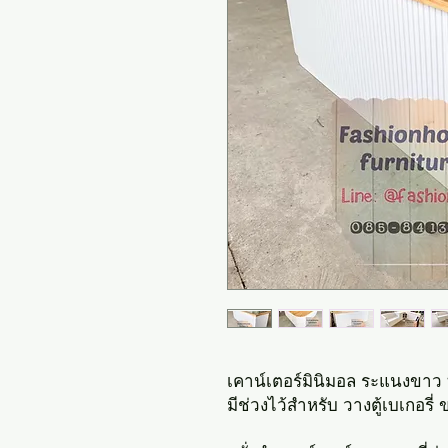
เคาน์เตอร์มินิมอล ระแนงขา
มีช่วงไว้สำหรับ วางตู้เบเกอ