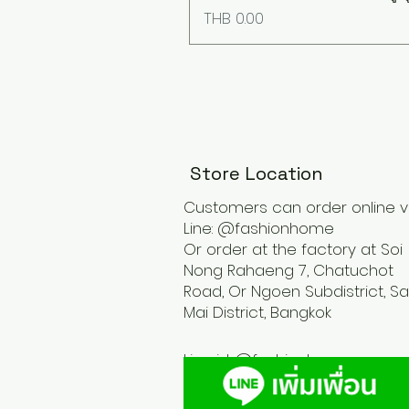
Price
THB 0.00
Store Location
Customers can order online v
Line: @fashionhome
Or order at the factory at Soi
Nong Rahaeng 7, Chatuchot
Road, Or Ngoen Subdistrict, Sa
Mai District, Bangkok
Line id :
@fashionhome