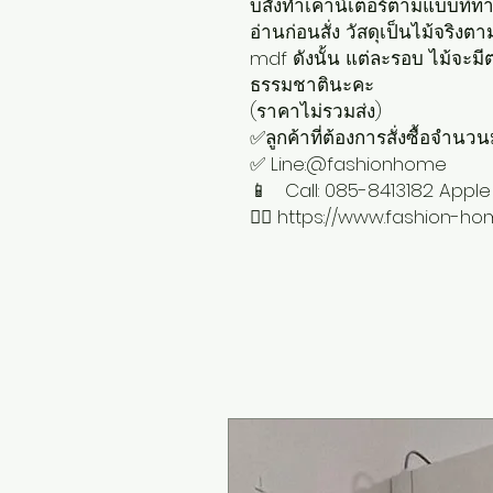
บสั่งทำเคาน์เตอร์ตามแบบที่ท่
อ่านก่อนสั่ง วัสดุเป็นไม้จริง
mdf ดังนั้น แต่ละรอบ ไม้จะมีต
ธรรมชาตินะคะ
(ราคาไม่รวมส่ง)
✅ลูกค้าที่ต้องการสั่งซื้อจำน
✅ Line:@fashionhome
📱 Call: 085-8413182 Apple
👆🏻 https://www.fashion-h