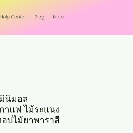
Help Center
Blog
More
์มินิมอล
์กาแฟ ไม้ระแนง
ทอปไม้ยาพาราสี