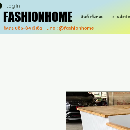
Log In
FASHIONHOME
FASHIONHOME
Home
สินค้าทั้งหมด
งานสั่งท
ติดต่อ 085-8413182. Line : @fashionhome