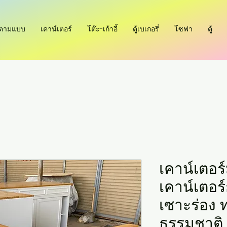
ำตามแบบ
เคาน์เตอร์
โต๊ะ-เก้าอี้
ตู้เบเกอรี่
โซฟา
ตู้
เคาน์เตอร
เคาน์เตอร
เซาะร่อง 
ธรรมชาติ